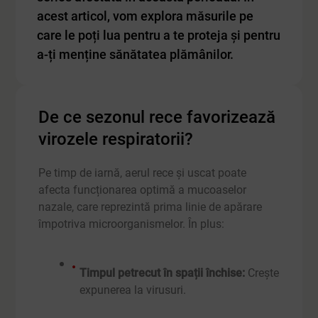
acest articol, vom explora măsurile pe
care le poți lua pentru a te proteja și pentru
a-ți menține sănătatea plămânilor.
De ce sezonul rece favorizează
virozele respiratorii?
Pe timp de iarnă, aerul rece și uscat poate
afecta funcționarea optimă a mucoaselor
nazale, care reprezintă prima linie de apărare
împotriva microorganismelor. În plus:
Timpul petrecut în spații închise:
Crește
expunerea la virusuri.