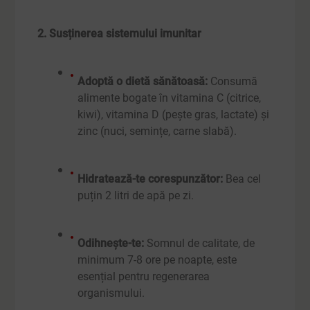
2. Susținerea sistemului imunitar
Adoptă o dietă sănătoasă:
Consumă
alimente bogate în vitamina C (citrice,
kiwi), vitamina D (pește gras, lactate) și
zinc (nuci, semințe, carne slabă).
Hidratează-te corespunzător:
Bea cel
puțin 2 litri de apă pe zi.
Odihnește-te:
Somnul de calitate, de
minimum 7-8 ore pe noapte, este
esențial pentru regenerarea
organismului.