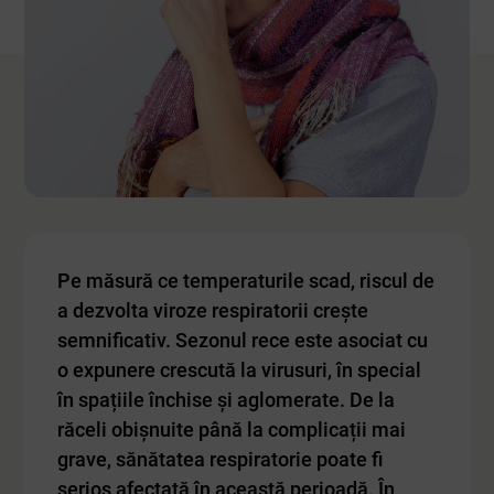
Pe măsură ce temperaturile scad, riscul de
a dezvolta viroze respiratorii crește
semnificativ. Sezonul rece este asociat cu
o expunere crescută la virusuri, în special
în spațiile închise și aglomerate. De la
răceli obișnuite până la complicații mai
grave, sănătatea respiratorie poate fi
serios afectată în această perioadă. În