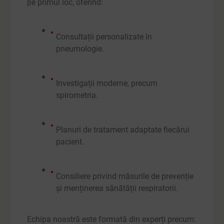
pe primul loc, oferind:
Consultații personalizate în
pneumologie.
Investigații moderne, precum
spirometria.
Planuri de tratament adaptate fiecărui
pacient.
Consiliere privind măsurile de prevenție
și menținerea sănătății respiratorii.
Echipa noastră este formată din experți precum: