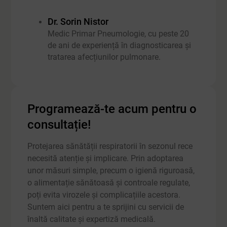
Dr. Sorin Nistor
Medic Primar Pneumologie, cu peste 20
de ani de experiență în diagnosticarea și
tratarea afecțiunilor pulmonare.
Programează-te acum pentru o
consultație!
Protejarea sănătății respiratorii în sezonul rece
necesită atenție și implicare. Prin adoptarea
unor măsuri simple, precum o igienă riguroasă,
o alimentație sănătoasă și controale regulate,
poți evita virozele și complicațiile acestora.
Suntem aici pentru a te sprijini cu servicii de
înaltă calitate și expertiză medicală.