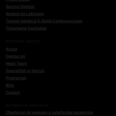
Second Opinion
Analize De Laborator
Testare Genetică În Bolile Cardiovasculare
Tratamente Injectabile
NAVIGARE RAPIDA
Acasa
Despre noi
Heart Team
Specialități și Servicii
Programari
Blog
Contact
INFORMATII GENERALE
Chestionar de evaluare a satisfactiei pacientului