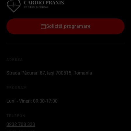
Solicită programare
ADRESA
Strada Păcurari 87, Iași 700515, Romania
PROGRAM
Luni - Vineri: 09:00-17:00
TELEFON
0232 708 333