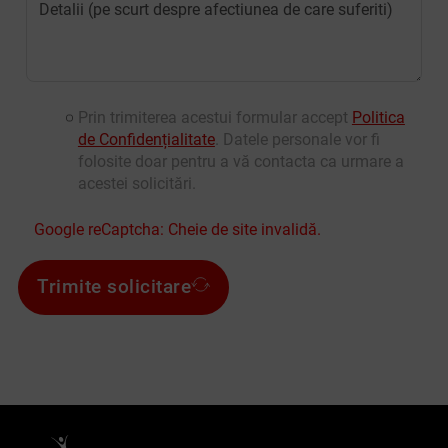
Prin trimiterea acestui formular accept
Politica
de Confidențialitate
. Datele personale vor fi
folosite doar pentru a vă contacta ca urmare a
acestei solicitări.
Google reCaptcha: Cheie de site invalidă.
Trimite solicitare