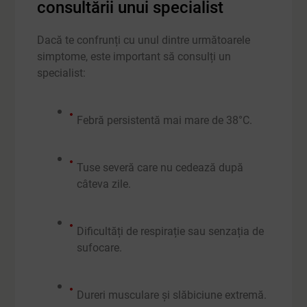
consultării unui specialist
Dacă te confrunți cu unul dintre următoarele
simptome, este important să consulți un
specialist:
Febră persistentă mai mare de 38°C.
Tuse severă care nu cedează după
câteva zile.
Dificultăți de respirație sau senzația de
sufocare.
Dureri musculare și slăbiciune extremă.