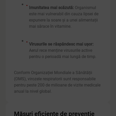
Imunitatea mai scăzută:
Organismul
este mai vulnerabil din cauza lipsei de
expunere la soare și a unei alimentații
mai sărace în vitamine.
Virusurile se răspândesc mai ușor:
Aerul rece menține virusurile active
pentru o perioadă mai lungă de timp.
Conform Organizației Mondiale a Sănătății
(OMS), virozele respiratorii sunt responsabile
pentru peste 200 de milioane de vizite medicale
anual la nivel global.
Măsuri eficiente de prevenție