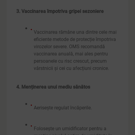
3. Vaccinarea împotriva gripei sezoniere
Vaccinarea rămâne una dintre cele mai
eficiente metode de protecție împotriva
virozelor severe. OMS recomandă
vaccinarea anuală, mai ales pentru
persoanele cu risc crescut, precum
vârstnicii și cei cu afecțiuni cronice.
4. Menținerea unui mediu sănătos
Aerisește regulat încăperile.
Folosește un umidificator pentru a