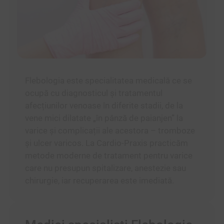
Flebologia este specialitatea medicală ce se
ocupă cu diagnosticul și tratamentul
afecțiunilor venoase în diferite stadii, de la
vene mici dilatate „în pânză de paianjen” la
varice și complicații ale acestora – tromboze
și ulcer varicos. La Cardio-Praxis practicăm
metode moderne de tratament pentru varice
care nu presupun spitalizare, anestezie sau
chirurgie, iar recuperarea este imediată.