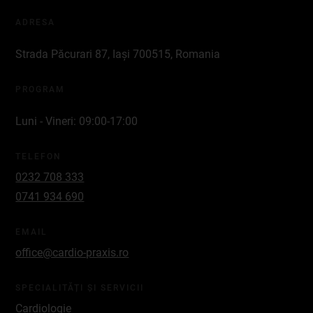
ADRESA
Strada Păcurari 87, Iași 700515, Romania
PROGRAM
Luni - Vineri: 09:00-17:00
TELEFON
0232 708 333
0741 934 690
EMAIL
office@cardio-praxis.ro
SPECIALITĂȚI ȘI SERVICII
Cardiologie