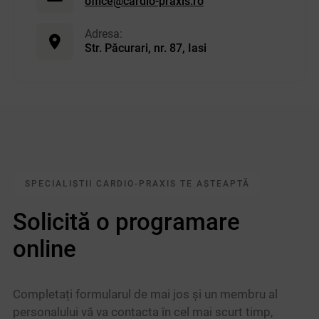
office@cardio-praxis.ro
Adresa:
Str. Păcurari, nr. 87, Iasi
SPECIALIȘTII CARDIO-PRAXIS TE AȘTEAPTĂ
Solicită o programare
online
Completați formularul de mai jos și un membru al
personalului vă va contacta în cel mai scurt timp,