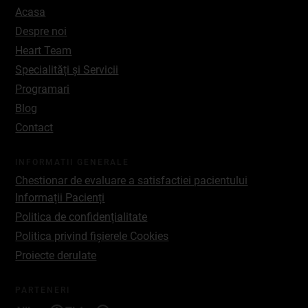
Acasa
Despre noi
Heart Team
Specialități și Servicii
Programari
Blog
Contact
INFORMATII GENERALE
Chestionar de evaluare a satisfactiei pacientului
Informații Pacienți
Politica de confidențialitate
Politica privind fișierele Cookies
Proiecte derulate
PARTENERI