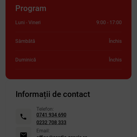
Program
Luni - Vineri
9:00 - 17:00
Sâmbătă
Închis
Duminică
Închis
Informații de contact
Telefon:
0741 934 690
0232 708 333
Email: