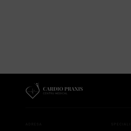
ADRESA
SPECIALI