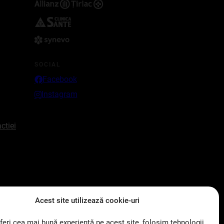
SOCIAL
Facebook
Instagram
ctiei
Acest site utilizează cookie-uri
feri cea mai bună experiență pe acest site, folosim tehnologii