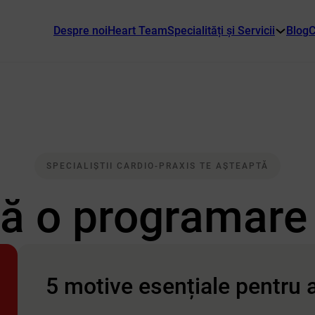
Despre noi
Heart Team
Specialități și Servicii
Blog
C
SPECIALIȘTII CARDIO-PRAXIS TE AȘTEAPTĂ
tă o programare
5 motive esențiale pentru 