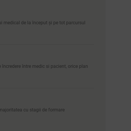
ui medical de la început și pe tot parcursul
 încredere între medic si pacient, orice plan
ajoritatea cu stagii de formare