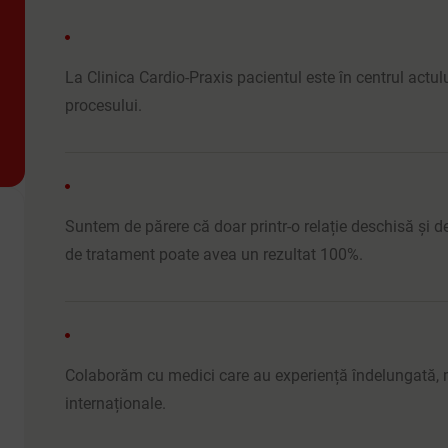
La Clinica Cardio-Praxis pacientul este în centrul actul
procesului.
Suntem de părere că doar printr-o relație deschisă și de
de tratament poate avea un rezultat 100%.
Colaborăm cu medici care au experiență îndelungată, m
internaționale.