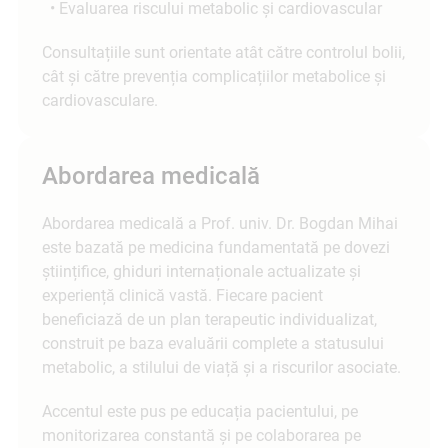
• Evaluarea riscului metabolic și cardiovascular
Consultațiile sunt orientate atât către controlul bolii,
cât și către prevenția complicațiilor metabolice și
cardiovasculare.
Abordarea medicală
Abordarea medicală a Prof. univ. Dr. Bogdan Mihai
este bazată pe medicina fundamentată pe dovezi
științifice, ghiduri internaționale actualizate și
experiență clinică vastă. Fiecare pacient
beneficiază de un plan terapeutic individualizat,
construit pe baza evaluării complete a statusului
metabolic, a stilului de viață și a riscurilor asociate.
Accentul este pus pe educația pacientului, pe
monitorizarea constantă și pe colaborarea pe