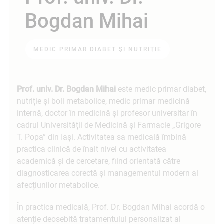
Bogdan Mihai
MEDIC PRIMAR DIABET ȘI NUTRIȚIE
Prof. univ. Dr. Bogdan Mihai
este medic primar diabet,
nutriție și boli metabolice, medic primar medicină
internă, doctor în medicină și profesor universitar în
cadrul Universității de Medicină și Farmacie „Grigore
T. Popa” din Iași. Activitatea sa medicală îmbină
practica clinică de înalt nivel cu activitatea
academică și de cercetare, fiind orientată către
diagnosticarea corectă și managementul modern al
afecțiunilor metabolice.
În practica medicală, Prof. Dr. Bogdan Mihai acordă o
atenție deosebită tratamentului personalizat al