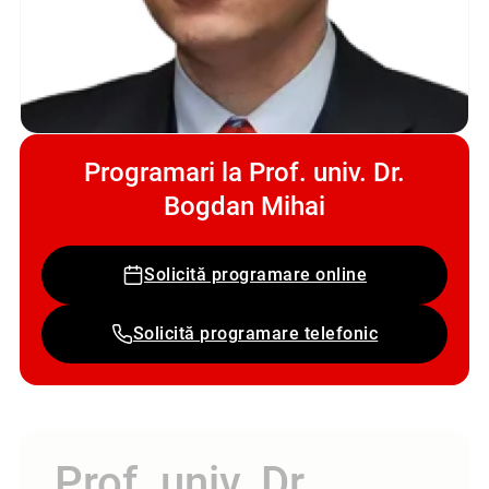
Programari la Prof. univ. Dr.
Bogdan Mihai
Solicită programare online
Solicită programare telefonic
Prof. univ. Dr.