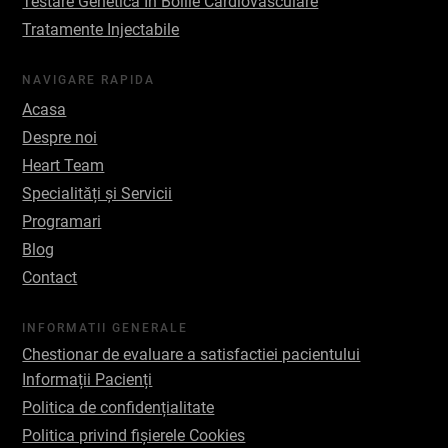
Testare Genetică În Bolile Cardiovasculare
Tratamente Injectabile
NAVIGARE RAPIDA
Acasa
Despre noi
Heart Team
Specialități și Servicii
Programari
Blog
Contact
INFORMATII GENERALE
Chestionar de evaluare a satisfactiei pacientului
Informații Pacienți
Politica de confidențialitate
Politica privind fișierele Cookies