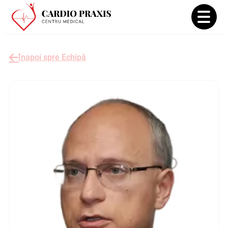
Înapoi spre Echipă