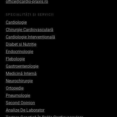
office@cardio-praxis.ro
SPECIALITĂȚI ȘI SERVICII
Cardiologie
Chirurgie Cardiovasculară
Cardiologie Intervențională
Diabet si Nutriție
Endocrinologie
Flebologie
Gastroenterologie
Medicină Internă
Neurochirurgie
Ortopedie
Pneumologie
Second Opinion
Analize De Laborator