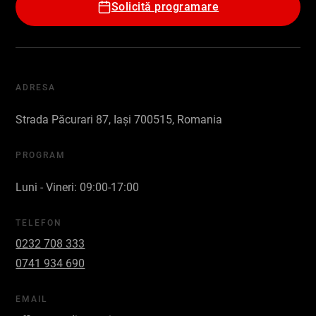
Solicită programare
ADRESA
Strada Păcurari 87, Iași 700515, Romania
PROGRAM
Luni - Vineri: 09:00-17:00
TELEFON
0232 708 333
0741 934 690
EMAIL