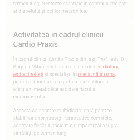
termen lung, elemente esențiale în controlul eficient
al diabetului și bolilor metabolice.
Activitatea în cadrul clinicii
Cardio Praxis
În cadrul clinicii Cardio Praxis din Iași, Prof. univ. Dr.
Bogdan Mihai colaborează cu medici
cardiologi
,
endocrinologi
și specialiști în
medicină internă
,
pentru o abordare integrată a pacienților cu
afecțiuni metabolice asociate riscului
cardiovascular.
Această colaborare multidisciplinară permite
stabilirea unor strategii terapeutice complete,
adaptate fiecărui pacient, cu impact real asupra
sănătății pe termen lung.