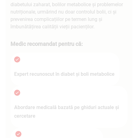
diabetului zaharat, bolilor metabolice și problemelor
nutriționale, urmărind nu doar controlul bolii, ci și
prevenirea complicațiilor pe termen lung și
îmbunătățirea calității vieții pacienților.
Medic recomandat pentru că:
Expert recunoscut în diabet și boli metabolice
Abordare medicală bazată pe ghiduri actuale și
cercetare