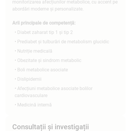
monitorizarea afecțiunilor metabolice, cu accent pe
abordări moderne și personalizate.
Arii principale de competență:
• Diabet zaharat tip 1 și tip 2
• Prediabet și tulburări de metabolism glucidic
• Nutriție medicală
• Obezitate și sindrom metabolic
• Boli metabolice asociate
• Dislipidemii
• Afecțiuni metabolice asociate bolilor
cardiovasculare
• Medicină internă
Consultații și investigații